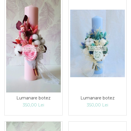
Lumanare botez
Lumanare botez
350,00 Lei
350,00 Lei