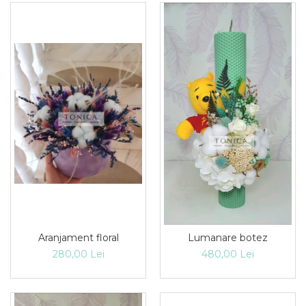
Aranjament floral
Lumanare botez
280,00 Lei
480,00 Lei