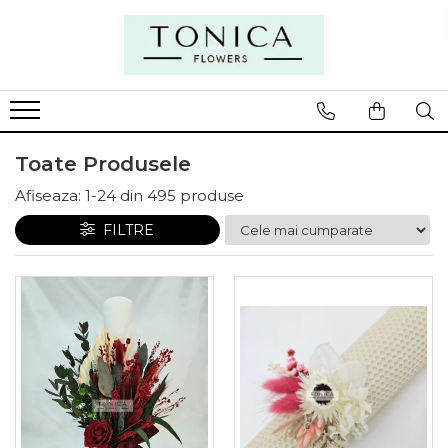
Toate Produsele
Afiseaza:
1-
24
din
495
produse
FILTRE