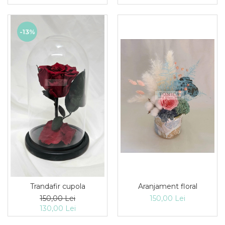
-13%
Aranjament floral
Trandafir cupola
150,00 Lei
150,00 Lei
130,00 Lei