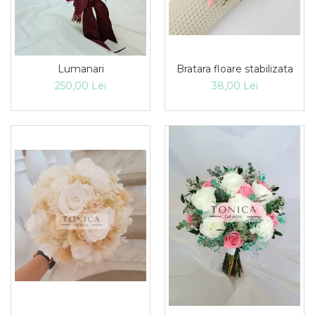
Lumanari
Bratara floare stabilizata
250,00 Lei
38,00 Lei