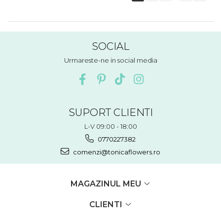
SOCIAL
Urmareste-ne in social media
SUPORT CLIENTI
L-V 09:00 - 18:00
0770227382
comenzi@tonicaflowers.ro
MAGAZINUL MEU
CLIENTI