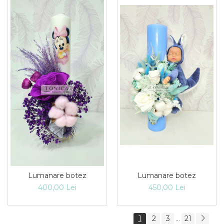
Lumanare botez
Lumanare botez
400,00 Lei
450,00 Lei
1
2
3
21
...