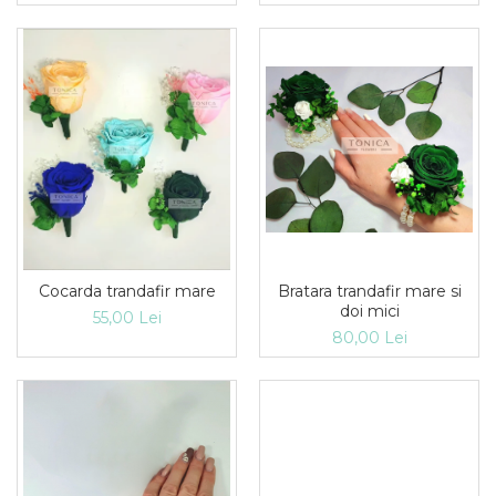
Bratara trandafir mare si
Cocarda trandafir mare
doi mici
55,00 Lei
80,00 Lei