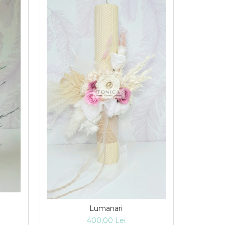
Lumanari
400,00 Lei