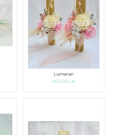
Lumanari
400,00 Lei