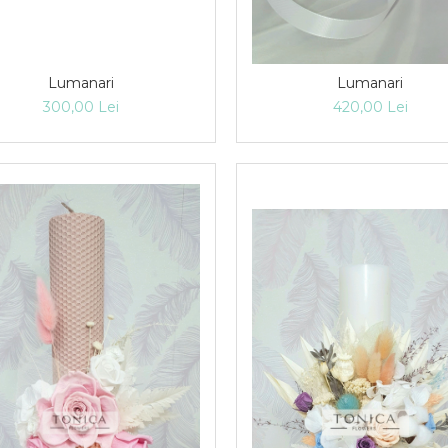
Lumanari
Lumanari
300,00 Lei
420,00 Lei