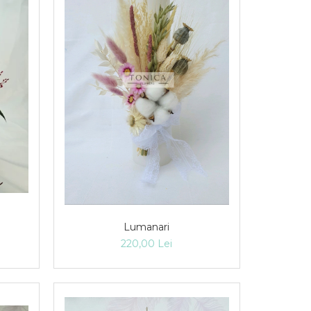
Lumanari
220,00 Lei