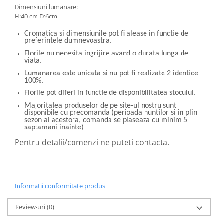
Dimensiuni lumanare:
H:40 cm D:6cm
Cromatica si dimensiunile pot fi alease in functie de
preferintele dumnevoastra.
Florile nu necesita ingrijire avand o durata lunga de
viata.
Lumanarea este unicata si nu pot fi realizate 2 identice
100%.
Florile pot diferi in functie de disponibilitatea stocului.
Majoritatea produselor de pe site-ul nostru sunt
disponibile cu precomanda (perioada nuntilor si in plin
sezon al acestora, comanda se plaseaza cu minim 5
saptamani inainte)
Pentru detalii/comenzi ne puteti contacta.
Informatii conformitate produs
Review-uri
(0)