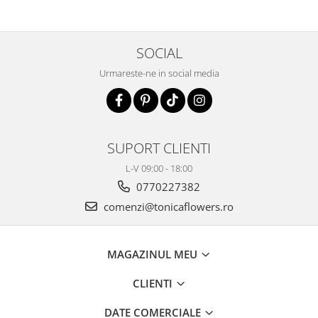
SOCIAL
Urmareste-ne in social media
SUPORT CLIENTI
L-V 09:00 - 18:00
0770227382
comenzi@tonicaflowers.ro
MAGAZINUL MEU
CLIENTI
DATE COMERCIALE