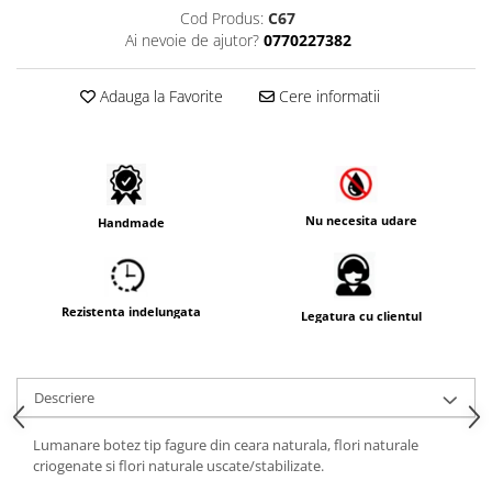
Cod Produs:
C67
Ai nevoie de ajutor?
0770227382
Adauga la Favorite
Cere informatii
Nu necesita udare
Handmade
Rezistenta indelungata
Legatura cu clientul
Descriere
Lumanare botez tip fagure din ceara naturala, flori naturale
criogenate si flori naturale uscate/stabilizate.