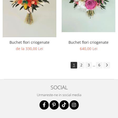
Buchet flori criogenate
Buchet flori criogenate
640,00 Lei
de la 330,00 Lei
1
2
3
6
...
SOCIAL
Urmareste-ne in social media