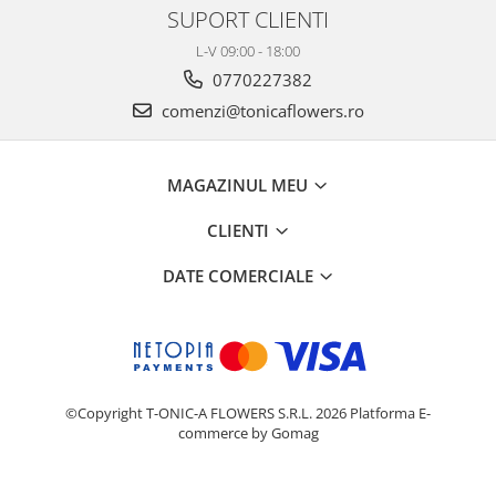
SUPORT CLIENTI
L-V 09:00 - 18:00
0770227382
comenzi@tonicaflowers.ro
MAGAZINUL MEU
CLIENTI
DATE COMERCIALE
©Copyright T-ONIC-A FLOWERS S.R.L. 2026
Platforma E-
commerce by Gomag