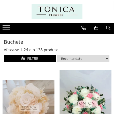
Buchete
Afiseaza:
1-
24
din
138
produse
FILTRE