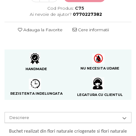
Cod Produs:
C75
Ai nevoie de ajutor?
0770227382
Adauga la Favorite
Cere informatii
NU NECESITA UDARE
HANDMADE
REZISTENTA INDELUNGATA
LEGATURA CU CLIENTUL
Descriere
Buchet realizat din flori naturale criogenate si flori naturale