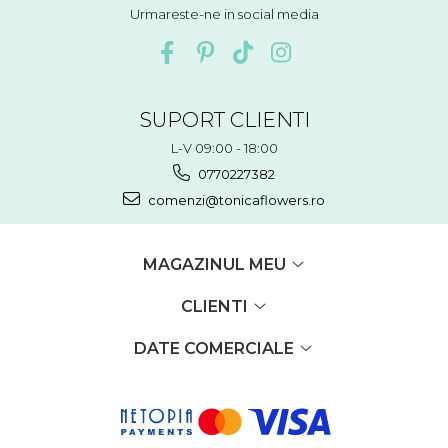
Urmareste-ne in social media
SUPORT CLIENTI
L-V 09:00 - 18:00
0770227382
comenzi@tonicaflowers.ro
MAGAZINUL MEU
CLIENTI
DATE COMERCIALE