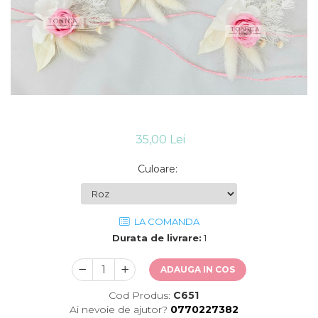
35,00 Lei
Culoare
:
LA COMANDA
Durata de livrare:
1
ADAUGA IN COS
Cod Produs:
C651
Ai nevoie de ajutor?
0770227382