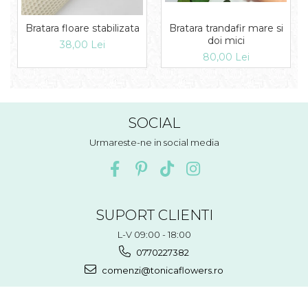
Bratara trandafir mare si
Bratara floare stabilizata
doi mici
38,00 Lei
80,00 Lei
SOCIAL
Urmareste-ne in social media
SUPORT CLIENTI
L-V 09:00 - 18:00
0770227382
comenzi@tonicaflowers.ro