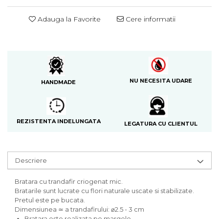
Adauga la Favorite
Cere informatii
NU NECESITA UDARE
HANDMADE
REZISTENTA INDELUNGATA
LEGATURA CU CLIENTUL
Descriere
Bratara cu trandafir criogenat mic.
Bratarile sunt lucrate cu flori naturale uscate si stabilizate.
Pretul este pe bucata.
Dimensiunea ≃ a trandafirului: ⌀2.5 - 3 cm
Bratara este realizata pe margele.