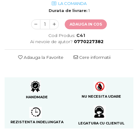
LA COMANDA
Durata de livrare:
1
ADAUGA IN COS
Cod Produs:
C41
Ai nevoie de ajutor?
0770227382
Adauga la Favorite
Cere informatii
NU NECESITA UDARE
HANDMADE
REZISTENTA INDELUNGATA
LEGATURA CU CLIENTUL