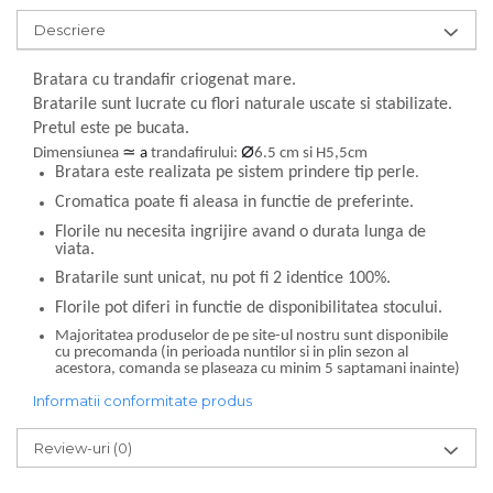
Descriere
Bratara cu trandafir criogenat mare.
Bratarile sunt lucrate cu flori naturale uscate si stabilizate.
Pretul este pe bucata.
⌀
Dimensiunea
≃ a
trandafirului:
6.5 cm si H5,5cm
Bratara este realizata pe sistem prindere tip perle
.
Cromatica poate fi aleasa in functie de preferinte.
Florile nu necesita ingrijire avand o durata lunga de
viata.
Bratarile sunt unicat, nu pot fi 2 identice 100%.
Florile pot diferi in functie de disponibilitatea stocului.
Majoritatea produselor de pe site-ul nostru sunt disponibile
cu precomanda (in perioada nuntilor si in plin sezon al
acestora, comanda se plaseaza cu minim 5 saptamani inainte)
Informatii conformitate produs
Review-uri
(0)