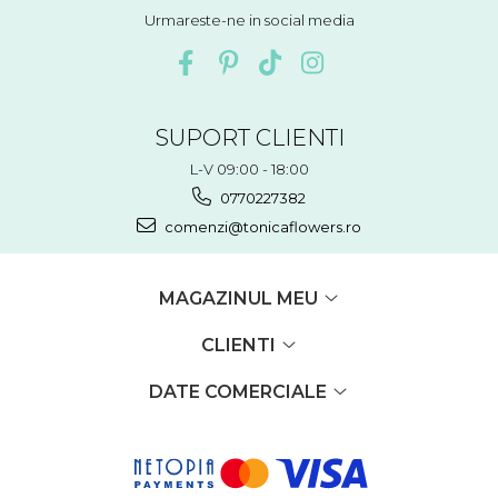
Urmareste-ne in social media
SUPORT CLIENTI
L-V 09:00 - 18:00
0770227382
comenzi@tonicaflowers.ro
MAGAZINUL MEU
CLIENTI
DATE COMERCIALE