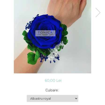
60,00 Lei
Culoare
: