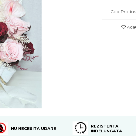
Cod Produs
Adau
REZISTENTA
NU NECESITA UDARE
INDELUNGATA