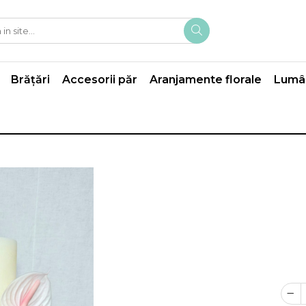
Brățări
Accesorii păr
Aranjamente florale
Lumân