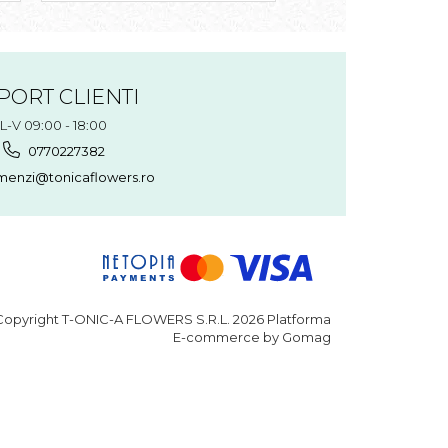
PORT CLIENTI
L-V 09:00 - 18:00
0770227382
enzi@tonicaflowers.ro
opyright T-ONIC-A FLOWERS S.R.L. 2026
Platforma
E-commerce by Gomag