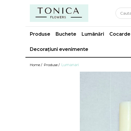
Produse
Buchete
Lumânări
Cocarde
Decorațiuni evenimente
Lumanari
Home /
Produse /