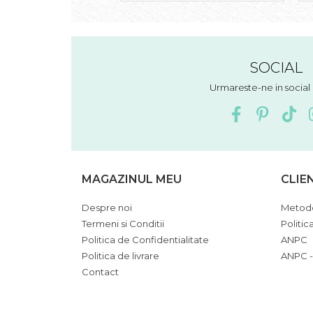
SOCIAL
Urmareste-ne in socia
MAGAZINUL MEU
CLIE
Despre noi
Metode
Termeni si Conditii
Politic
Politica de Confidentialitate
ANPC
Politica de livrare
ANPC -
Contact