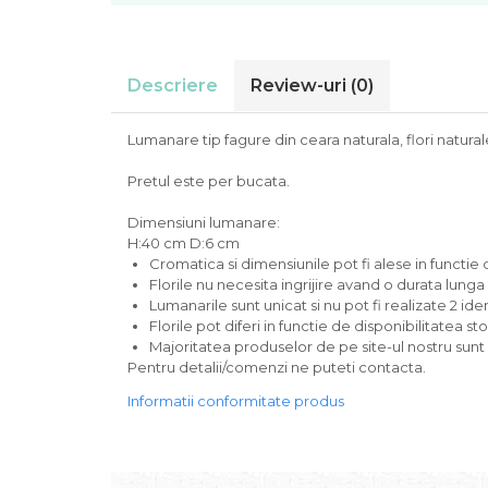
Descriere
Review-uri
(0)
Lumanare tip fagure din ceara naturala, flori naturale
Pretul este per bucata.
Dimensiuni lumanare:
H:40 cm D:6 cm
Cromatica si dimensiunile pot fi alese in functi
Florile nu necesita ingrijire avand o durata lunga
Lumanarile sunt unicat si nu pot fi realizate 2 id
Florile pot diferi in functie de disponibilitatea sto
Majoritatea produselor de pe site-ul nostru sunt
Pentru detalii/comenzi ne puteti contacta.
Informatii conformitate produs