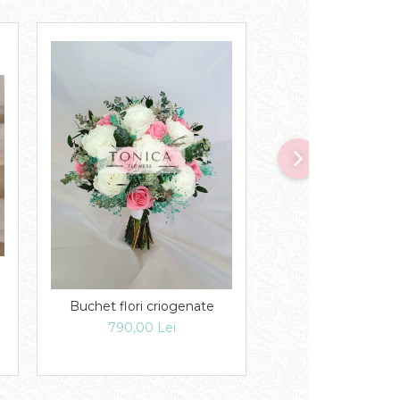
Buchet flori criogenate
Lumanari
790,00 Lei
300,00 Le