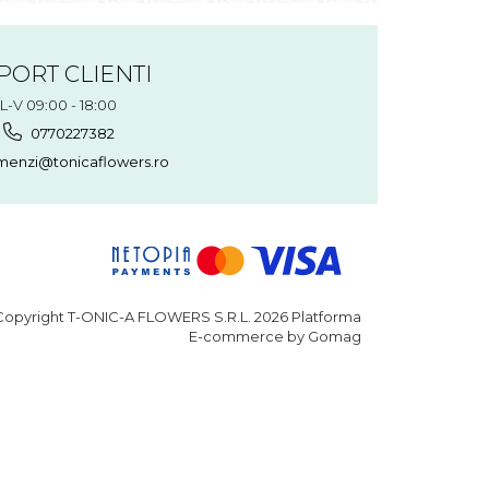
PORT CLIENTI
L-V 09:00 - 18:00
0770227382
enzi@tonicaflowers.ro
opyright T-ONIC-A FLOWERS S.R.L. 2026
Platforma
E-commerce by Gomag