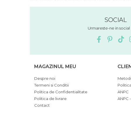
SOCIAL
Urmareste-ne in socia
MAGAZINUL MEU
CLIE
Despre noi
Metode
Termeni si Conditii
Politic
Politica de Confidentialitate
ANPC
Politica de livrare
ANPC -
Contact