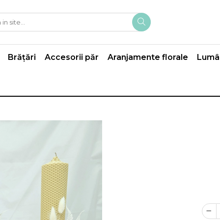
Brățări
Accesorii păr
Aranjamente florale
Lumân