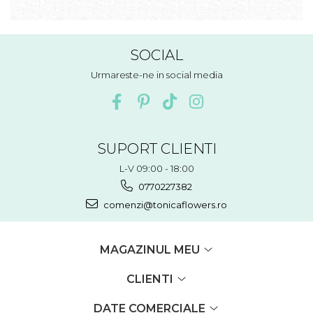
SOCIAL
Urmareste-ne in social media
SUPORT CLIENTI
L-V 09:00 - 18:00
0770227382
comenzi@tonicaflowers.ro
MAGAZINUL MEU
CLIENTI
DATE COMERCIALE