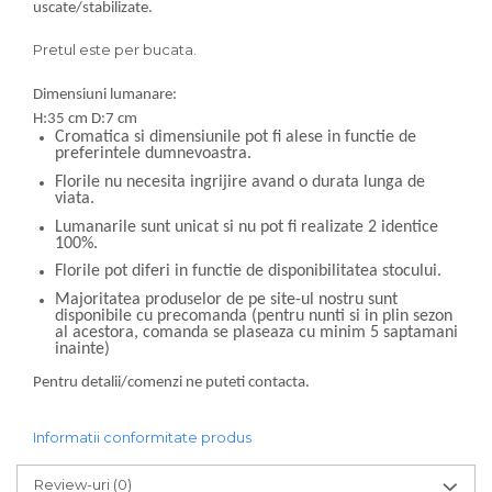
uscate/stabilizate.
Pretul este per bucata.
Dimensiuni lumanare:
H:35 cm D:7 cm
Cromatica si dimensiunile pot fi alese in functie de
preferintele dumnevoastra.
Florile nu necesita ingrijire avand o durata lunga de
viata.
Lumanarile sunt unicat si nu pot fi realizate 2 identice
100%.
Florile pot diferi in functie de disponibilitatea stocului.
Majoritatea produselor de pe site-ul nostru sunt
disponibile cu precomanda (pentru nunti si in plin sezon
al acestora, comanda se plaseaza cu minim 5 saptamani
inainte)
Pentru detalii/comenzi ne puteti contacta.
Informatii conformitate produs
Review-uri
(0)