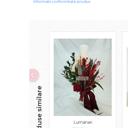
Informatii conformitate produs
Produse similare
Lumanari