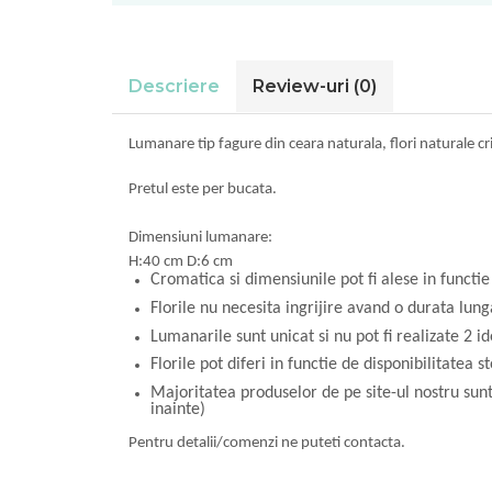
Descriere
Review-uri
(0)
Lumanare tip fagure din ceara naturala, flori naturale cr
Pretul este per bucata.
Dimensiuni lumanare:
H:40 cm D:6 cm
Cromatica si dimensiunile pot fi alese in funct
Florile nu necesita ingrijire avand o durata lung
Lumanarile sunt unicat si nu pot fi realizate 2 i
Florile pot diferi in functie de disponibilitatea st
Majoritatea produselor de pe site-ul nostru sun
inainte)
Pentru detalii/comenzi ne puteti contacta.