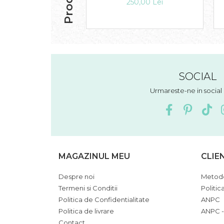
250,00 Lei
SOCIAL
Urmareste-ne in socia
MAGAZINUL MEU
CLIE
Despre noi
Metode
Termeni si Conditii
Politic
Politica de Confidentialitate
ANPC
Politica de livrare
ANPC -
Contact