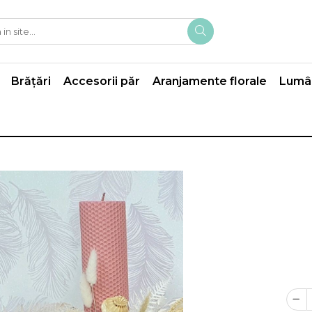
Brățări
Accesorii păr
Aranjamente florale
Lumân