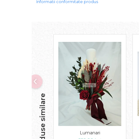
Informatii conformitate produs
Produse similare
Lumanari