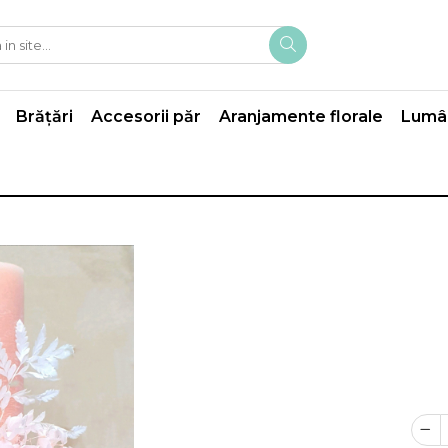
Brățări
Accesorii păr
Aranjamente florale
Lumân