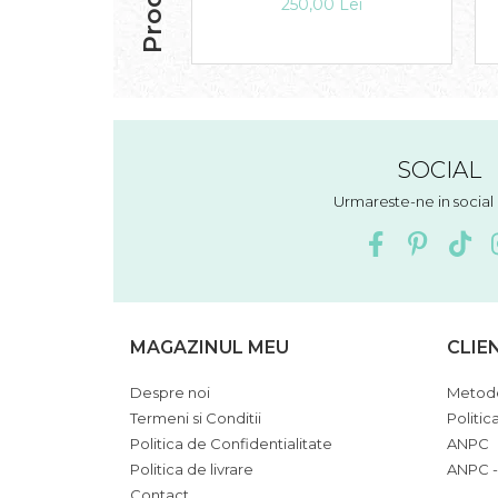
250,00 Lei
SOCIAL
Urmareste-ne in socia
MAGAZINUL MEU
CLIE
Despre noi
Metode
Termeni si Conditii
Politic
Politica de Confidentialitate
ANPC
Politica de livrare
ANPC -
Contact