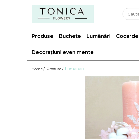
Produse
Buchete
Lumânări
Cocarde
Decorațiuni evenimente
Lumanari
Home /
Produse /