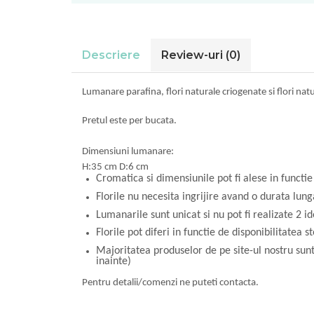
Descriere
Review-uri
(0)
Lumanare parafina, flori naturale criogenate si flori nat
Pretul este per bucata.
Dimensiuni lumanare:
H:35 cm D:6 cm
Cromatica si dimensiunile pot fi alese in funct
Florile nu necesita ingrijire avand o durata lung
Lumanarile sunt unicat si nu pot fi realizate 2 i
Florile pot diferi in functie de disponibilitatea st
Majoritatea produselor de pe site-ul nostru sun
inainte)
Pentru detalii/comenzi ne puteti contacta.