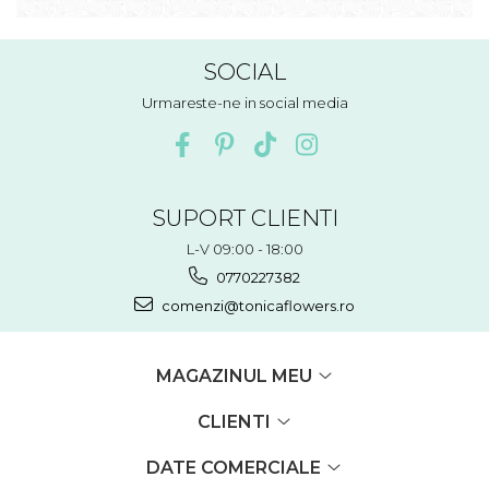
SOCIAL
Urmareste-ne in social media
SUPORT CLIENTI
L-V 09:00 - 18:00
0770227382
comenzi@tonicaflowers.ro
MAGAZINUL MEU
CLIENTI
DATE COMERCIALE