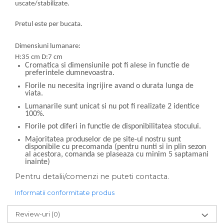
uscate/stabilizate.
Pretul este per bucata.
Dimensiuni lumanare:
H:35 cm D:7 cm
Cromatica si dimensiunile pot fi alese in functie de
preferintele dumnevoastra.
Florile nu necesita ingrijire avand o durata lunga de
viata.
Lumanarile sunt unicat si nu pot fi realizate 2 identice
100%.
Florile pot diferi in functie de disponibilitatea stocului.
Majoritatea produselor de pe site-ul nostru sunt
disponibile cu precomanda (pentru nunti si in plin sezon
al acestora, comanda se plaseaza cu minim 5 saptamani
inainte)
Pentru detalii/comenzi ne puteti contacta.
Informatii conformitate produs
Review-uri
(0)