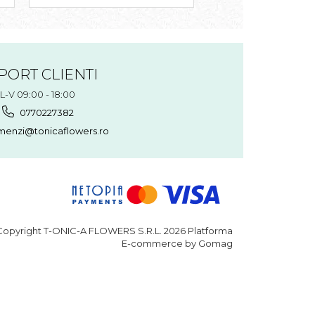
PORT CLIENTI
L-V 09:00 - 18:00
0770227382
enzi@tonicaflowers.ro
opyright T-ONIC-A FLOWERS S.R.L. 2026
Platforma
E-commerce by Gomag