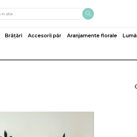
Brățări
Accesorii păr
Aranjamente florale
Lumân