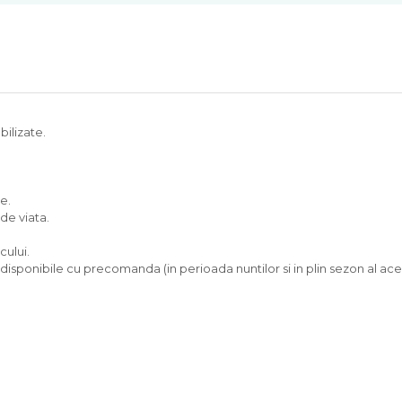
bilizate.
e.
 de viata.
cului.
 disponibile cu precomanda (in perioada nuntilor si in plin sezon al 