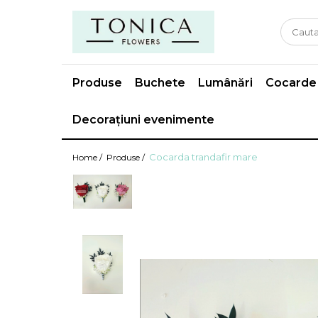
Produse
Buchete
Lumânări
Cocarde
Decorațiuni evenimente
Cocarda trandafir mare
Home /
Produse /