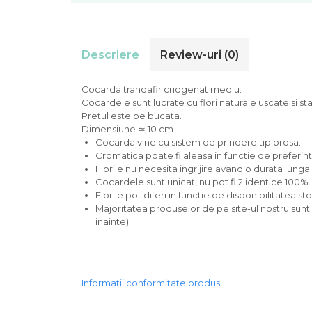
Descriere
Review-uri
(0)
Cocarda trandafir criogenat mediu.
Cocardele sunt lucrate cu flori naturale uscate si sta
Pretul este pe bucata.
Dimensiune ≃ 10 cm
Cocarda vine cu sistem de prindere tip brosa.
Cromatica poate fi aleasa in functie de preferint
Florile nu necesita ingrijire avand o durata lunga
Cocardele sunt unicat, nu pot fi 2 identice 100%.
Florile pot diferi in functie de disponibilitatea sto
Majoritatea produselor de pe site-ul nostru sunt
inainte)
Informatii conformitate produs