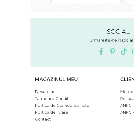
SOCIAL
Urmareste-ne in socia
MAGAZINUL MEU
CLIE
Despre noi
Metode
Termeni si Conditii
Politic
Politica de Confidentialitate
ANPC
Politica de livrare
ANPC -
Contact