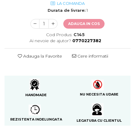
LA COMANDA
Durata de livrare:
1
ADAUGA IN COS
Cod Produs:
C145
Ai nevoie de ajutor?
0770227382
Adauga la Favorite
Cere informatii
NU NECESITA UDARE
HANDMADE
REZISTENTA INDELUNGATA
LEGATURA CU CLIENTUL