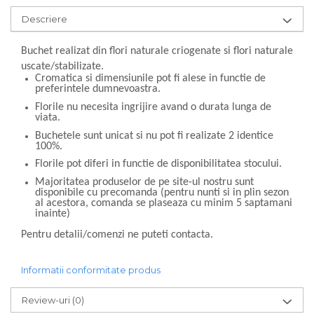
Descriere
Buchet realizat din flori naturale criogenate si flori naturale
uscate/stabilizate.
Cromatica si dimensiunile pot fi alese in functie de
preferintele dumnevoastra.
Florile nu necesita ingrijire avand o durata lunga de
viata.
Buchetele sunt unicat si nu pot fi realizate 2 identice
100%.
Florile pot diferi in functie de disponibilitatea stocului.
Majoritatea produselor de pe site-ul nostru sunt
disponibile cu precomanda (pentru nunti si in plin sezon
al acestora, comanda se plaseaza cu minim 5 saptamani
inainte)
Pentru detalii/comenzi ne puteti contacta.
Informatii conformitate produs
Review-uri
(0)