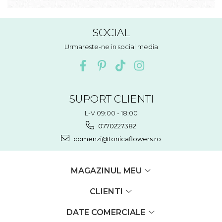
SOCIAL
Urmareste-ne in social media
SUPORT CLIENTI
L-V 09:00 - 18:00
0770227382
comenzi@tonicaflowers.ro
MAGAZINUL MEU
CLIENTI
DATE COMERCIALE