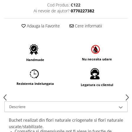
Cod Produs:
C122
Ai nevoie de ajutor?
0770227382
Adauga la Favorite
Cere informatii
Nu necesita udare
Handmade
Rezistenta indelungata
Legatura cu clientul
Descriere
Buchet realizat din flori naturale criogenate si flori naturale
uscate/stabilizate.
Cromatica si dimensiunile pot fi alese in functie de