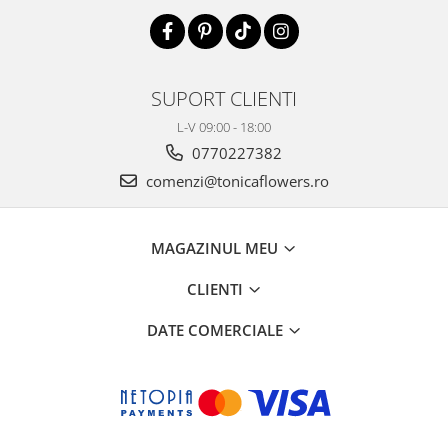
SUPORT CLIENTI
L-V 09:00 - 18:00
0770227382
comenzi@tonicaflowers.ro
MAGAZINUL MEU
CLIENTI
DATE COMERCIALE