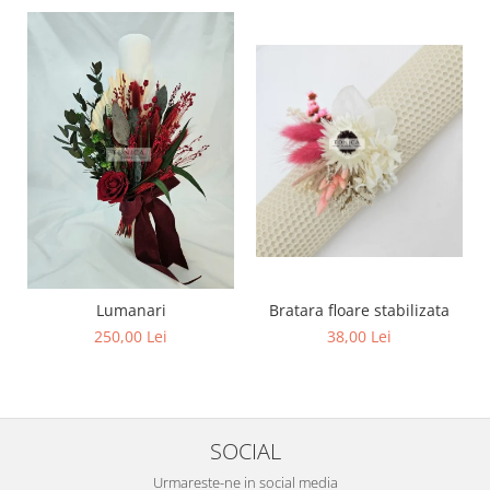
Lumanari
Bratara floare stabilizata
250,00 Lei
38,00 Lei
SOCIAL
Urmareste-ne in social media