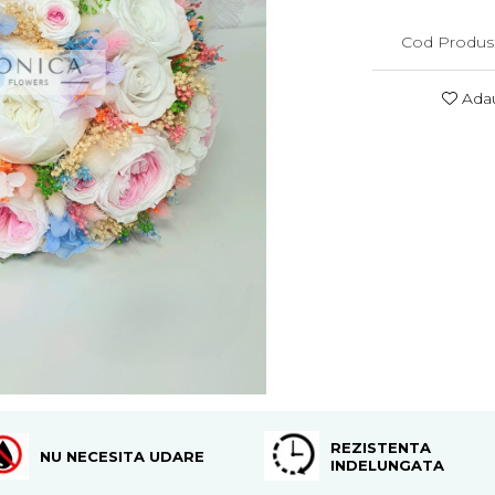
Cod Produs
Adau
REZISTENTA
NU NECESITA UDARE
INDELUNGATA