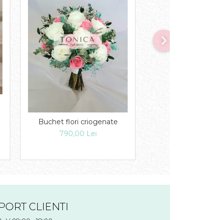
Buchet flori criogenate
Lumanari
790,00 Lei
300,00 Le
PORT CLIENTI