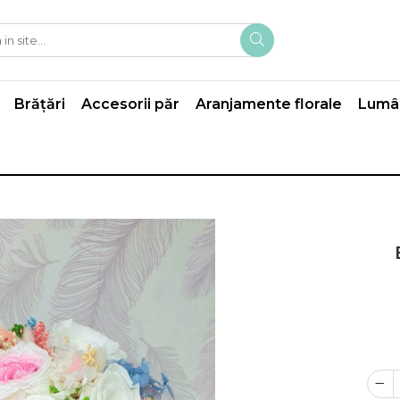
Brățări
Accesorii păr
Aranjamente florale
Lumân