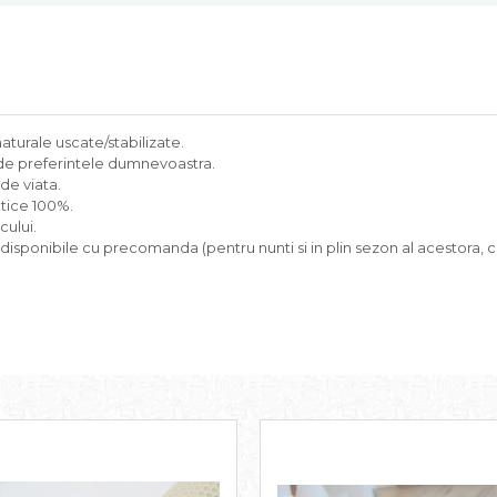
 naturale uscate/stabilizate.
e de preferintele dumnevoastra.
 de viata.
ntice 100%.
cului.
 disponibile cu precomanda (pentru nunti si in plin sezon al acestora