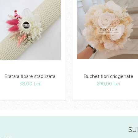
Bratara floare stabilizata
Buchet flori criogenate
38,00 Lei
690,00 Lei
SU