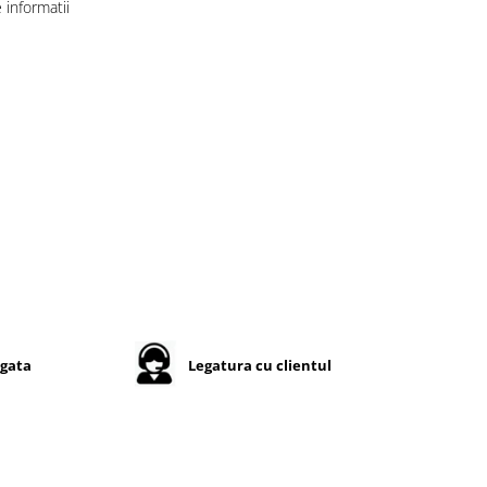
informatii
ngata
Legatura cu clientul