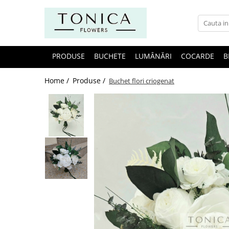
PRODUSE
BUCHETE
LUMÂNĂRI
COCARDE
B
Home /
Produse /
Buchet flori criogenat