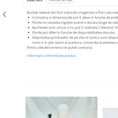
Descriere
Buchet realizat din flori naturale criogenate si flori natural
Cromatica si dimensiunile pot fi alese in functie de pr
Florile nu necesita ingrijire avand o durata lunga de viat
Buchetele sunt unicat si nu pot fi realizate 2 identice 1
Florile pot diferi in functie de disponibilitatea stocului.
Majoritatea produselor de pe site-ul nostru sunt disp
nunti si in plin sezon al acestora, comanda se plaseaza
Pentru detalii/comenzi ne puteti contacta.
Informatii conformitate produs