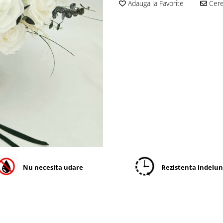
Adauga la Favorite
Cere 
Nu necesita udare
Rezistenta indelu