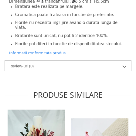
Dimensiunea
≃ a
trandafirului:
⌀
6.5 cm si H5,5cm
Bratara este realizata pe margele
.
Cromatica poate fi aleasa in functie de preferinte.
Florile nu necesita ingrijire avand o durata lunga de
viata.
Bratarile sunt unicat, nu pot fi 2 identice 100%.
Florile pot diferi in functie de disponibilitatea stocului.
Informatii conformitate produs
Review-uri
(0)
PRODUSE SIMILARE