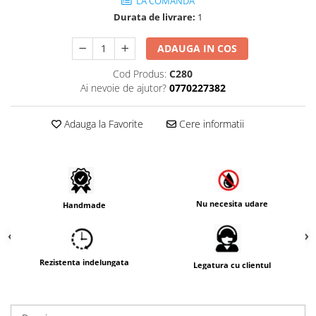
LA COMANDA
Durata de livrare:
1
ADAUGA IN COS
Cod Produs:
C280
Ai nevoie de ajutor?
0770227382
Adauga la Favorite
Cere informatii
Nu necesita udare
Handmade
Rezistenta indelungata
Legatura cu clientul