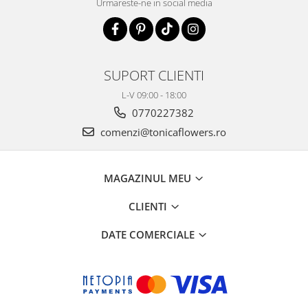
Urmareste-ne in social media
SUPORT CLIENTI
L-V 09:00 - 18:00
0770227382
comenzi@tonicaflowers.ro
MAGAZINUL MEU
CLIENTI
DATE COMERCIALE