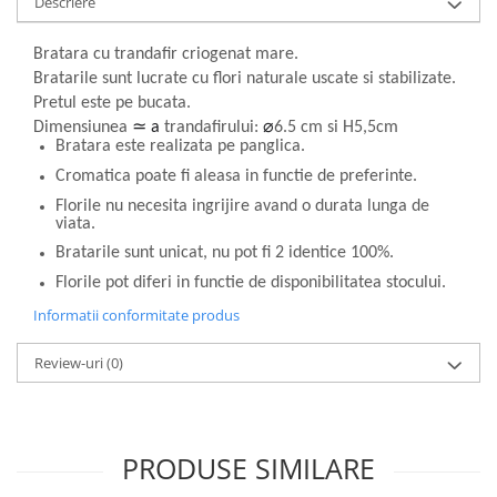
Descriere
Bratara cu trandafir criogenat mare.
Bratarile sunt lucrate cu flori naturale uscate si stabilizate.
Pretul este pe bucata.
Dimensiunea
≃ a
trandafirului:
⌀
6.5 cm si H5,5cm
Bratara este realizata pe panglica
.
Cromatica poate fi aleasa in functie de preferinte.
Florile nu necesita ingrijire avand o durata lunga de
viata.
Bratarile sunt unicat, nu pot fi 2 identice 100%.
Florile pot diferi in functie de disponibilitatea stocului.
Informatii conformitate produs
Review-uri
(0)
PRODUSE SIMILARE