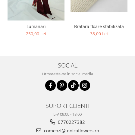
Lumanari
Bratara floare stabilizata
250,00 Lei
38,00 Lei
SOCIAL
Urmareste-ne in social media
SUPORT CLIENTI
L-V 09:00 - 18:00
0770227382
comenzi@tonicaflowers.ro