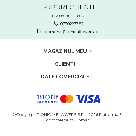
SUPORT CLIENTI
L-V 09:00 - 18:00
0770227382
comenzi@tonicaflowers.ro
MAGAZINUL MEU
CLIENTI
DATE COMERCIALE
©Copyright T-ONIC-A FLOWERS S.R.L. 2026
Platforma E-
commerce by Gomag