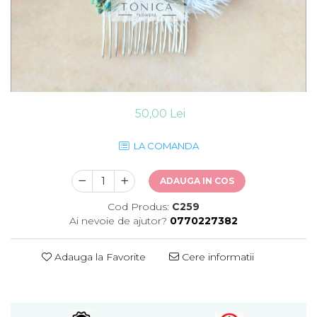
50,00 Lei
LA COMANDA
ADAUGA IN COS
Cod Produs:
C259
Ai nevoie de ajutor?
0770227382
Adauga la Favorite
Cere informatii