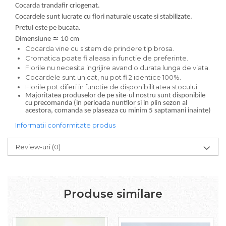
Cocarda trandafir criogenat.
Cocardele sunt lucrate cu flori naturale uscate si stabilizate.
Pretul este pe bucata.
Dimensiune
≃
10 cm
Cocarda vine cu sistem de prindere tip brosa.
Cromatica poate fi aleasa in functie de preferinte.
Florile nu necesita ingrijire avand o durata lunga de viata.
Cocardele sunt unicat, nu pot fi 2 identice 100%.
Florile pot diferi in functie de disponibilitatea stocului.
Majoritatea produselor de pe site-ul nostru sunt disponibile
cu precomanda (in perioada nuntilor si in plin sezon al
acestora, comanda se plaseaza cu minim 5 saptamani inainte)
Informatii conformitate produs
Review-uri
(0)
Produse similare