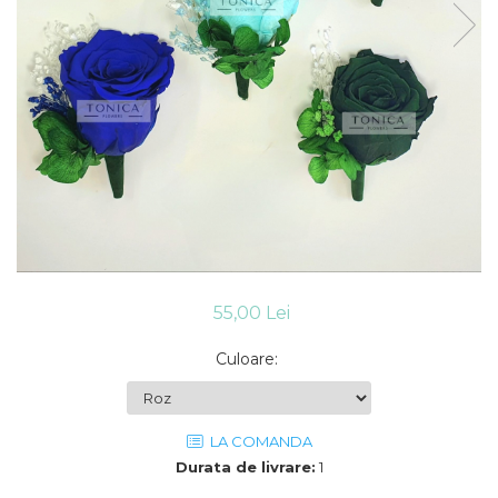
55,00 Lei
Culoare
:
LA COMANDA
Durata de livrare:
1