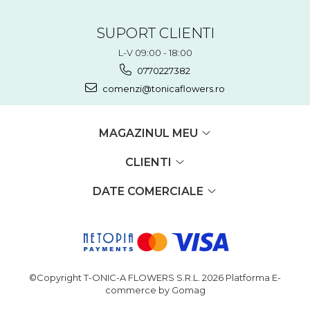
SUPORT CLIENTI
L-V 09:00 - 18:00
0770227382
comenzi@tonicaflowers.ro
MAGAZINUL MEU
CLIENTI
DATE COMERCIALE
©Copyright T-ONIC-A FLOWERS S.R.L. 2026
Platforma E-
commerce by Gomag