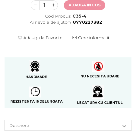
ADAUGA IN COS
Cod Produs:
C35-4
Ai nevoie de ajutor?
0770227382
Adauga la Favorite
Cere informatii
NU NECESITA UDARE
HANDMADE
REZISTENTA INDELUNGATA
LEGATURA CU CLIENTUL
Descriere