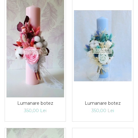
Lumanare botez
Lumanare botez
350,00 Lei
350,00 Lei