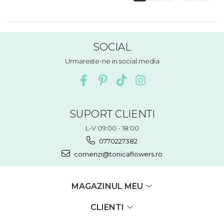
SOCIAL
Urmareste-ne in social media
SUPORT CLIENTI
L-V 09:00 - 18:00
0770227382
comenzi@tonicaflowers.ro
MAGAZINUL MEU
CLIENTI