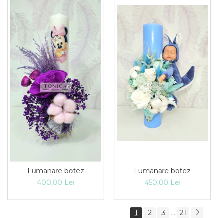
Lumanare botez
Lumanare botez
400,00 Lei
450,00 Lei
1
2
3
21
...