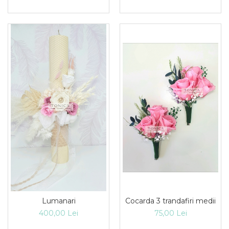
Lumanari
Cocarda 3 trandafiri medii
400,00 Lei
75,00 Lei