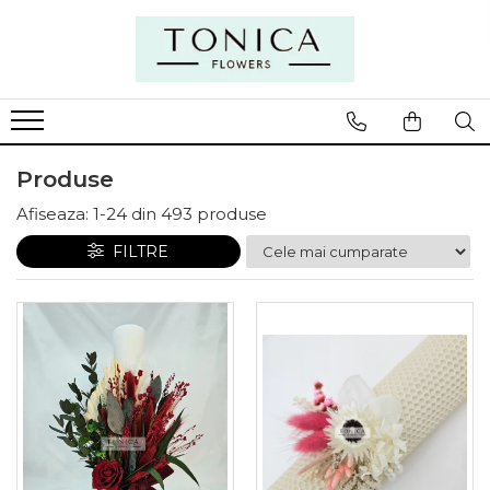
Produse
Afiseaza:
1-
24
din
493
produse
FILTRE