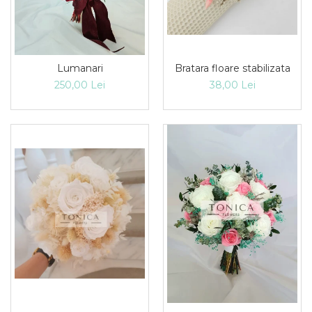
Lumanari
Bratara floare stabilizata
250,00 Lei
38,00 Lei