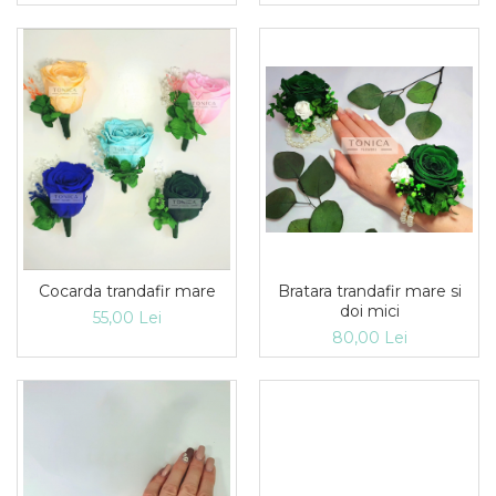
Bratara trandafir mare si
Cocarda trandafir mare
doi mici
55,00 Lei
80,00 Lei