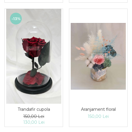
-13%
Aranjament floral
Trandafir cupola
150,00 Lei
150,00 Lei
130,00 Lei