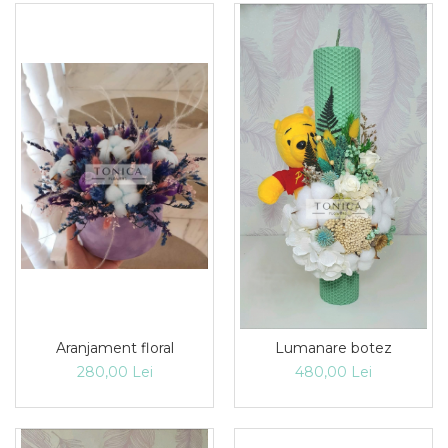
Aranjament floral
Lumanare botez
280,00 Lei
480,00 Lei